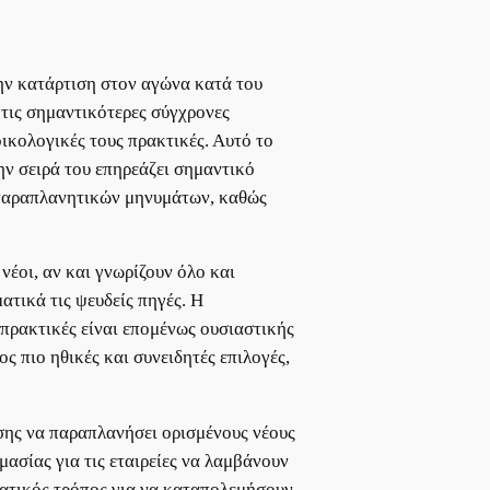
ην κατάρτιση στον αγώνα κατά του
τις σημαντικότερες σύγχρονες
οικολογικές τους πρακτικές. Αυτό το
την σειρά του επηρεάζει σημαντικό
ν παραπλανητικών μηνυμάτων, καθώς
νέοι, αν και γνωρίζουν όλο και
τικά τις ψευδείς πηγές. Η
πρακτικές είναι επομένως ουσιαστικής
ς πιο ηθικές και συνειδητές επιλογές,
ίσης να παραπλανήσει ορισμένους νέους
ημασίας για τις εταιρείες να λαμβάνουν
ατικός τρόπος για να καταπολεμήσουν