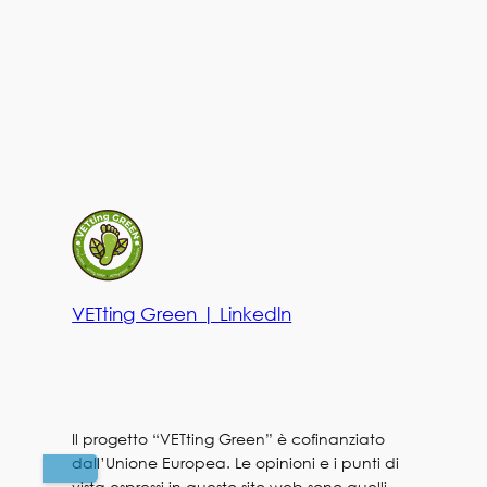
VETting Green | Linkedln
Il progetto “VETting Green” è cofinanziato
dall’Unione Europea. Le opinioni e i punti di
vista espressi in questo sito web sono quelli