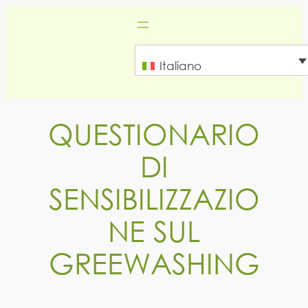
Vai
al
contenuto
Italiano
QUESTIONARIO
DI
SENSIBILIZZAZIO
NE SUL
GREEWASHING